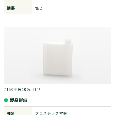
摘要
塩ビ
7150平角100mlﾎﾟﾘ
製品詳細
種別
プラスチック容器