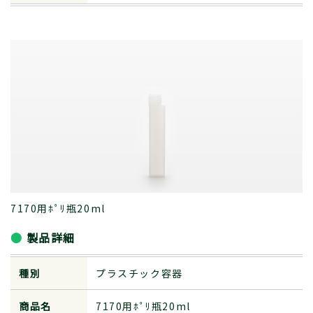
7170用ﾎﾟﾘ瓶20ml
製品詳細
種別
プラスチック容器
商品名
7170用ﾎﾟﾘ瓶20ml