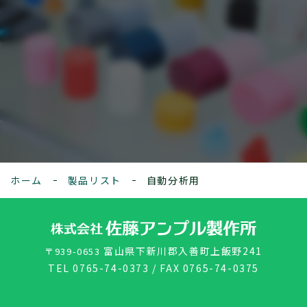
0765-74-0373
お問い合わせフォーム
ホーム
製品リスト
自動分析用
富山県下新川郡入善町上飯野241
〒939-0653
TEL 0765-74-0373 / FAX 0765-74-0375