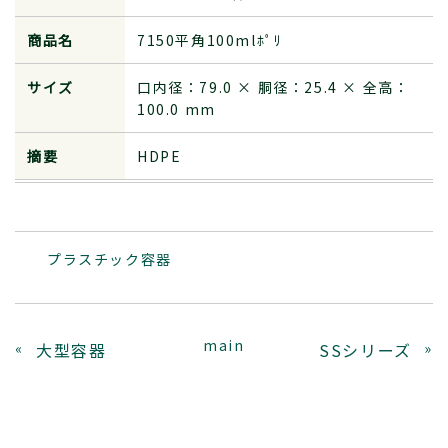
商品名
7150平角100mlﾎﾟﾘ
サイズ
口内径：79.0 × 胴径：25.4 × 全高：
100.0 mm
摘要
HDPE
プラスチック容器
main
«
大型容器
SSシリーズ
»