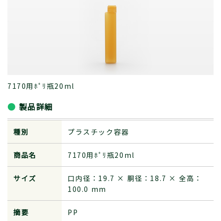
7170用ﾎﾟﾘ瓶20ml
製品詳細
種別
プラスチック容器
商品名
7170用ﾎﾟﾘ瓶20ml
サイズ
口内径：19.7 × 胴径：18.7 × 全高：
100.0 mm
摘要
PP