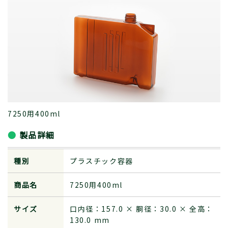
7250用400ml
製品詳細
種別
プラスチック容器
商品名
7250用400ml
サイズ
口内径：157.0 × 胴径：30.0 × 全高：
130.0 mm