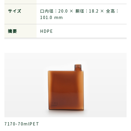
サイズ
口内径：20.0 × 胴径：18.2 × 全高：
101.0 mm
摘要
HDPE
7170-70mlPET