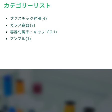
カテゴリーリスト
プラスチック容器(4)
ガラス容器(3)
容器付属品・キャップ(11)
アンプル(1)
ACT
問は気軽にお問い合わせください。