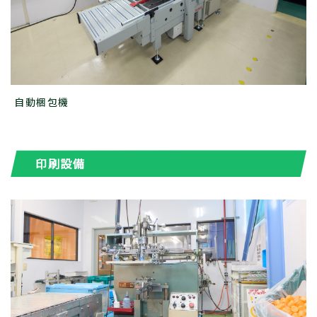
自動梱包機
印刷設備