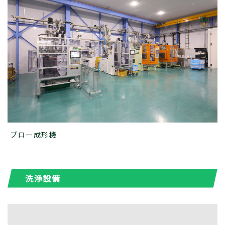
ブロー成形機
洗浄設備