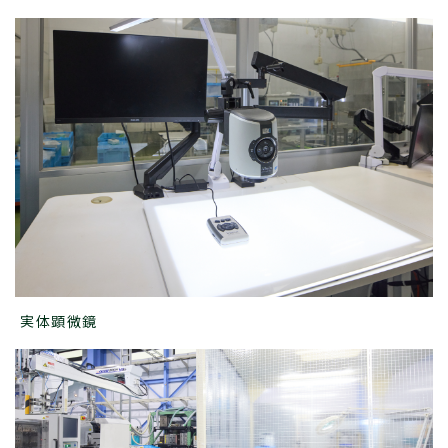
実体顕微鏡