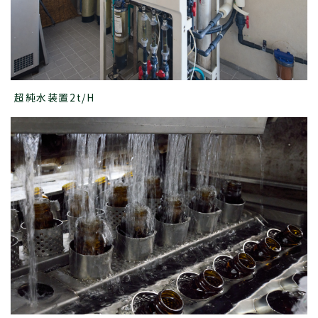
超純水装置2t/H