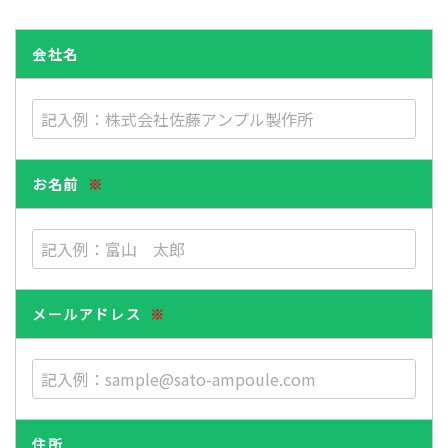
会社名
お名前
※
メールアドレス
※
住所