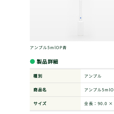
アンプル5mlOP青
製品詳細
種別
アンプル
商品名
アンプル5mlO
サイズ
全長：90.0 ×