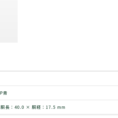
P青
 胴長：40.0 × 胴経：17.5 mm