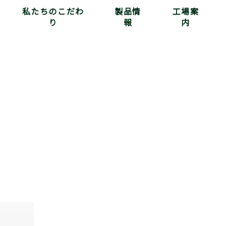
私たちのこだわ
製品情
工場案
り
報
内