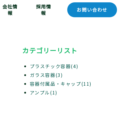
会社情
採用情
お問い合わせ
報
報
カテゴリーリスト
プラスチック容器(4)
ガラス容器(3)
容器付属品・キャップ(11)
アンプル(1)