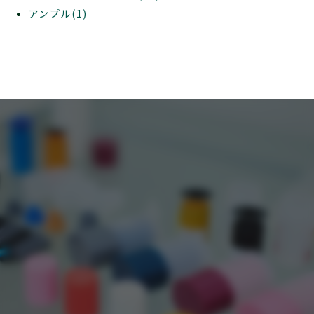
アンプル(1)
ACT
問は気軽にお問い合わせください。
0765-74-0373
お問い合わせフォーム