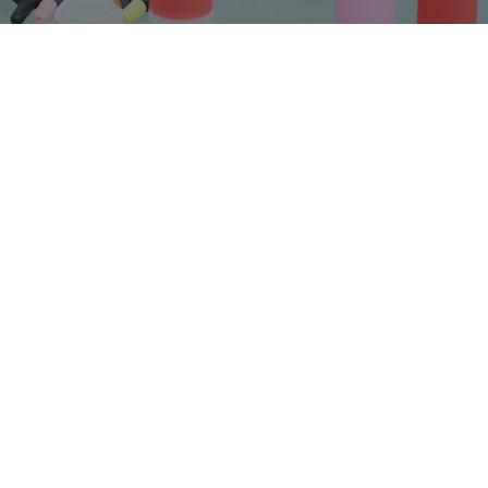
ホーム
募集要項
エントリーする
富山県下新川郡入善町上飯野241
〒939-0653
TEL 0765-74-0373
コーポレートサイト
ホーム
募集要項
エントリー
プライバシーポリシー